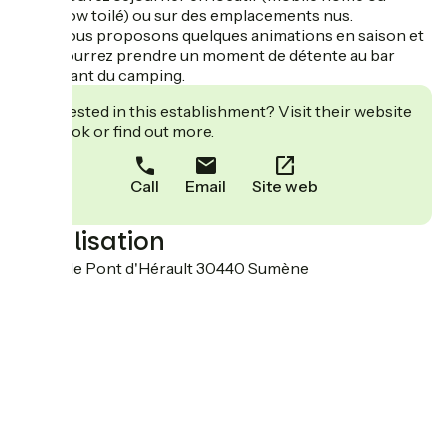
bungalow toilé) ou sur des emplacements nus.
Nous vous proposons quelques animations en saison et
vous pourrez prendre un moment de détente au bar
restaurant du camping.
Interested in this establishment? Visit their website
to book or find out more.
Call
Email
Site web
Localisation
Route de Pont d'Hérault 30440 Sumène