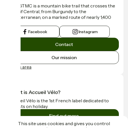
The GTMC is a mountain bike trail that crosses the
Massif Central, from Burgundy to the
Mediterranean, on a marked route of nearly 1,400
km.
Facebook
Instagram
Contact
Our mission
Press area
What is Accueil Vélo?
Accueil Vélo is the 1st French label dedicated to
cyclists on holiday.
Find out more
This site uses cookies and gives you control