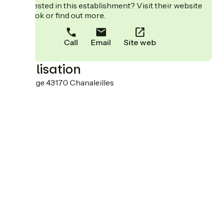
Interested in this establishment? Visit their website
to book or find out more.
Call
Email
Site web
Localisation
le sauvage 43170 Chanaleilles