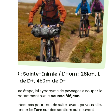
Jour 3 : Sainte-Enimie / L’Hom : 28km, 1
044m de D+, 450m de D-
Troisième étape, ici synonyme de paysages à couper le
souffle, notamment sur le
causse Méjean.
Mais ce n’est pas pour tout de suite : avant ça, vous allez
devoir longer
le Tarn
sur des sentiers qui peuvent