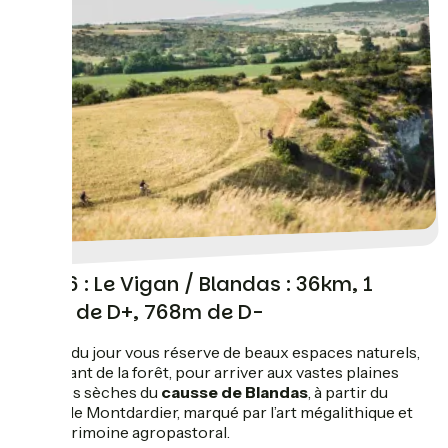
Jour 6 : Le Vigan / Blandas : 36km, 1
183m de D+, 768m de D-
L’étape du jour vous réserve de beaux espaces naturels,
en partant de la forêt, pour arriver aux vastes plaines
d’herbes sèches du
causse de Blandas
, à partir du
village de Montdardier, marqué par l’art mégalithique et
son patrimoine agropastoral.