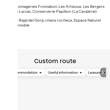
Fromageries Fromabon, Les Artisous, Les Bergers
du Larzac, Conserverie Papillon (La Cavalerie)
Le Rajal del Gorp, chaos rocheux, Espace Naturel
Sensible
Custom route
Accommodation
Useful information
Leasure