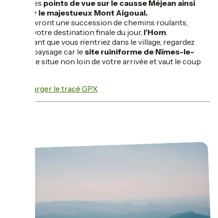
superbes
points de vue sur le causse Méjean ainsi
que sur le majestueux Mont Aigoual.
S’en suivront une succession de chemins roulants,
jusqu’à votre destination finale du jour,
l’Hom
.
Mais avant que vous n’entriez dans le village, regardez
bien le paysage car le
site ruiniforme de Nîmes-le-
Vieux
se situe non loin de votre arrivée et vaut le coup
d'œil.
Télécharger le tracé GPX