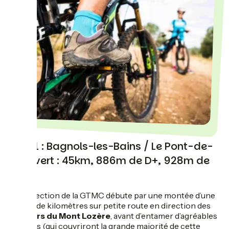
Jour 1 : Bagnols-les-Bains / Le Pont-de-
Montvert : 45km, 886m de D+, 928m de
D-
Cette section de la GTMC débute par une montée d’une
dizaine de kilomètres sur petite route en direction des
hauteurs du Mont Lozère
, avant d’entamer d’agréables
chemins (qui couvriront la grande majorité de cette