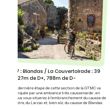
Jour 7 : Blandas / La Couvertoirade : 39
km, 927m de D+, 788m de D-
L’avant-dernière étape de cette section de la GTMC va
être marquée par une ambiance très caussenarde ; en
effet, vous vous situerez à l’embranchement du causse de
Campestre, du Larzac et, bien sûr, du causse de Blandas.