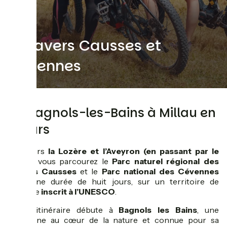
A travers Causses et
Cévennes
De Bagnols-les-Bains à Millau en
8 jours
À travers
la Lozère et l’Aveyron (en passant par le
Gard)
, vous parcourez le
Parc naturel régional des
Grands Causses
et le
Parc national des Cévennes
pour une durée de huit jours, sur un territoire de
prestige
inscrit à l’UNESCO
.
Votre itinéraire débute à
Bagnols les Bains
, une
commune au cœur de la nature et connue pour sa