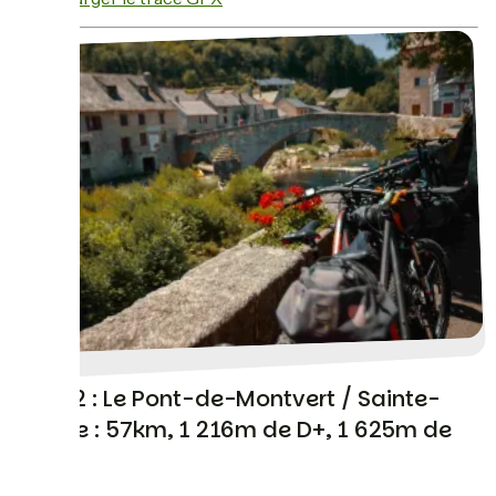
Jour 2 : Le Pont-de-Montvert / Sainte-
Enimie : 57km, 1 216m de D+, 1 625m de
D-