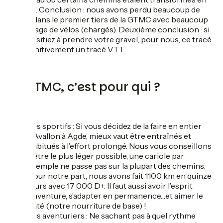
rivières. Conclusion : nous avons perdu beaucoup de
temps dans le premier tiers de la GTMC avec beaucoup
de portage de vélos (chargés). Deuxième conclusion : si
vous hésitiez à prendre votre gravel, pour nous, ce tracé
est définitivement un tracé VTT.
La GTMC, c’est pour qui ?
Les sportifs : Si vous décidez de la faire en entier
d’Avallon à Agde, mieux vaut être entraînés et
habitués à l’effort prolongé. Nous vous conseillons
d’être le plus léger possible, une cariole par
exemple ne passe pas sur la plupart des chemins.
Pour notre part, nous avons fait 1100 km en quinze
jours avec 17 000 D+. Il faut aussi avoir l’esprit
d’aventure, s’adapter en permanence…et aimer le
pâté (notre nourriture de base) !
Les aventuriers : Ne sachant pas à quel rythme