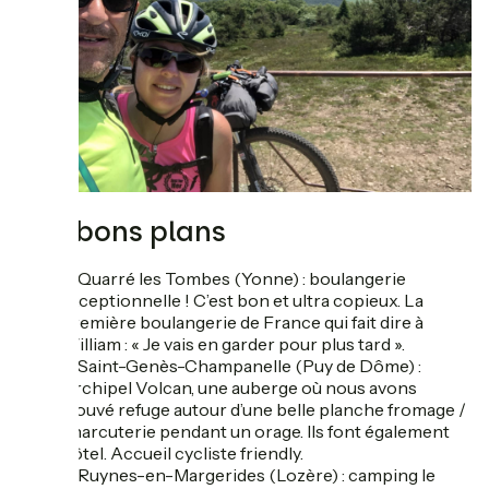
Nos bons plans
A Quarré les Tombes (Yonne) : boulangerie
exceptionnelle ! C’est bon et ultra copieux. La
première boulangerie de France qui fait dire à
William : « Je vais en garder pour plus tard ».
A Saint-Genès-Champanelle (Puy de Dôme) :
Archipel Volcan, une auberge où nous avons
trouvé refuge autour d’une belle planche fromage /
charcuterie pendant un orage. Ils font également
hôtel. Accueil cycliste friendly.
A Ruynes-en-Margerides (Lozère) : camping le