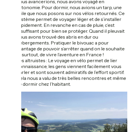
nous avancerions, nous avons voyagé en
autonomie. Pour dormir, nous avions un tarp, une
toile que nous posons sur nos vélos retournés. Ce
système permet de voyager léger et de s’installer
rapidement. En revanche en cas de pluie, c’est
insuffisant pour bien se protéger. Quand il pleuvait
nous avons trouvé des abris en dur ou
hébergements. Pratiquer le bivouac a pour
avantage de pouvoir s’arrêter quand on le souhaite
et surtout, de vivre l’aventure en France !
Les altruistes : Le voyage en vélo permet de lier
connaissance, les gens viennent facilement vous
parler et sont souvent admiratifs de l’effort sportif.
Cela nous a valu de très belles rencontres et même
de dormir chez l’habitant.