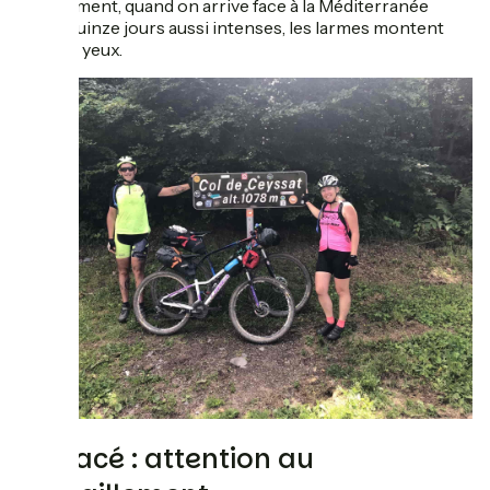
Evidemment, quand on arrive face à la Méditerranée
après quinze jours aussi intenses, les larmes montent
vite aux yeux.
Le tracé : attention au