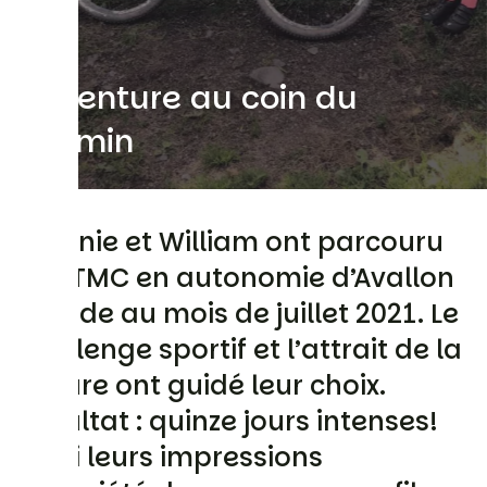
L'aventure au coin du
chemin
Virginie et William ont parcouru
la GTMC en autonomie d’Avallon
à Agde au mois de juillet 2021. Le
challenge sportif et l’attrait de la
nature ont guidé leur choix.
Résultat : quinze jours intenses!
Voici leurs impressions