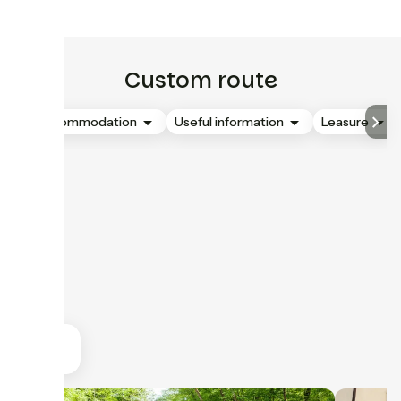
Custom route
Accommodation
Useful information
Leasure