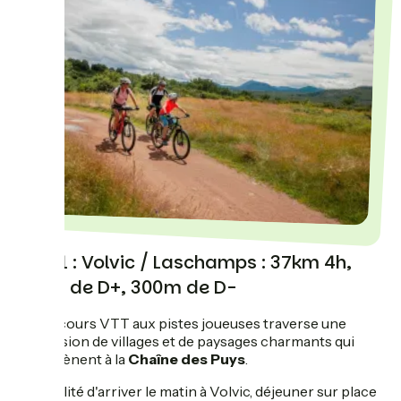
Jour 1 : Volvic / Laschamps : 37km 4h,
700m de D+, 300m de D-
Ce parcours VTT aux pistes joueuses traverse une
succession de villages et de paysages charmants qui
nous mènent à la
Chaîne des Puys
.
Possibilité d'arriver le matin à Volvic, déjeuner sur place