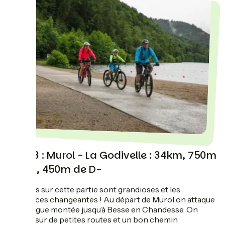
Jour 3 : Murol - La Godivelle : 34km, 750m
de D+, 450m de D-
Les vues sur cette partie sont grandioses et les
ambiances changeantes ! Au départ de Murol on attaque
une longue montée jusqu’à Besse en Chandesse. On
circule sur de petites routes et un bon chemin