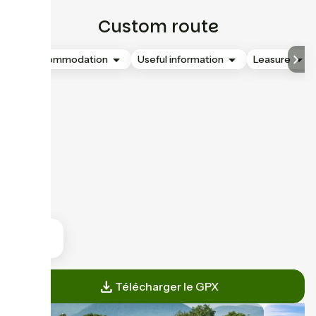
Custom route
Accommodation
Useful information
Leasure
Télécharger le GPX