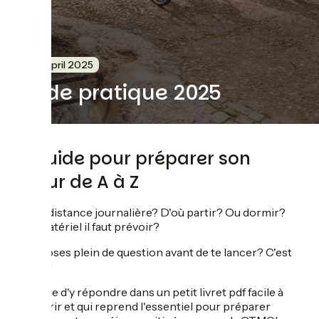
29 April 2025
Guide pratique 2025
Le guide pour préparer son
séjour de A à Z
Quelle distance journalière? D'où partir? Ou dormir?
Quel matériel il faut prévoir?
Tu te poses plein de question avant de te lancer? C'est
normal!
On tente d'y répondre dans un petit livret pdf facile à
parcourir et qui reprend l'essentiel pour préparer