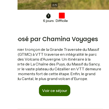
2
/
5
6 jours
Difficile
Proposé par Chamina Voyages
Ce premier tronçon de la Grande Traversée du Massif
central (GTMC) à VTT traverse en intégralité le parc
naturel des Volcans d'Auvergne. Un itinéraire à la
découverte de La Chaîne des Puys, du Massif du Sancy,
traverser le vaste plateau du Cézallier en VTT demeure
l'un des moments fort de cette étape. Enfin, le grand
volcan du Cantal, le plus grand volcan d'Europe.
Voir ce séjour