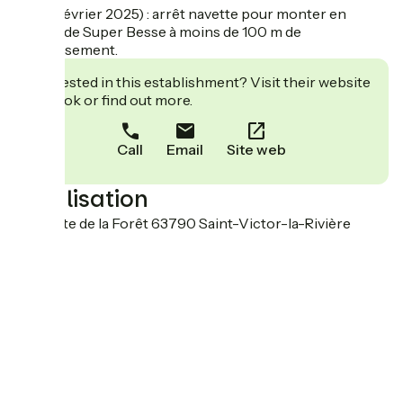
Hiver (février 2025) : arrêt navette pour monter en
station de Super Besse à moins de 100 m de
l'établissement.
Interested in this establishment? Visit their website
to book or find out more.
Call
Email
Site web
Localisation
80 Route de la Forêt 63790 Saint-Victor-la-Rivière