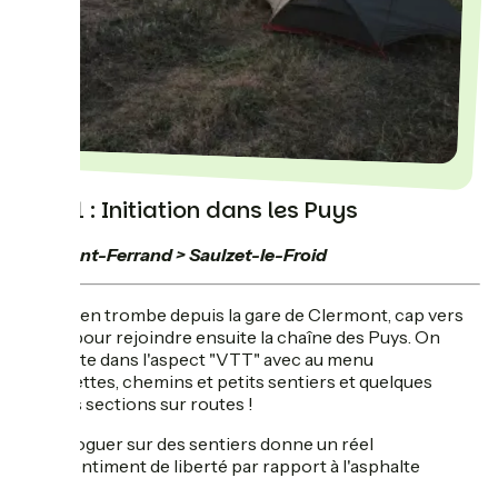
Jour 1 : Initiation dans les Puys
Clermont-Ferrand > Saulzet-le-Froid
Départ en trombe depuis la gare de Clermont, cap vers
Volvic pour rejoindre ensuite la chaîne des Puys. On
entre vite dans l'aspect "VTT" avec au menu
: grimpettes, chemins et petits sentiers et quelques
courtes sections sur routes !
Voguer sur des sentiers donne un réel
sentiment de liberté par rapport à l'asphalte