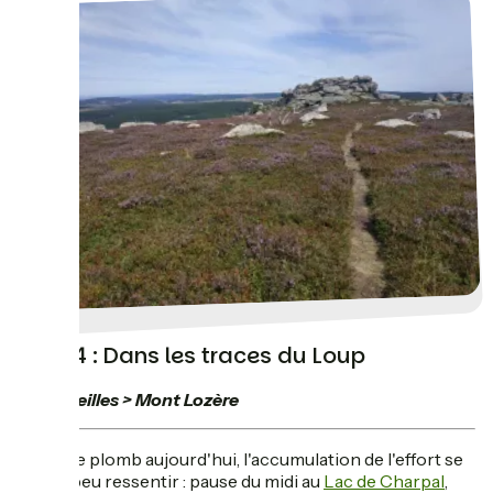
Jour 4 : Dans les traces du Loup
Chanaleilles > Mont Lozère
Soleil de plomb aujourd'hui, l'accumulation de l'effort se
fait un peu ressentir : pause du midi au
Lac de Charpal
,