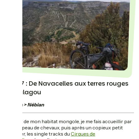
Jour 7 : De Navacelles aux terres rouges
du Salagou
Rogues > Nébian
Sortant de mon habitat mongole, je me fais accueillir par
un troupeau de chevaux, puis après un copieux petit
déjeuner, les single tracks du
Cirques de