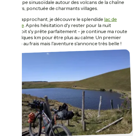
Une étape sinusoïdale autour des volcans de la chaîne
des Puys, ponctuée de charmants villages.
Le soir approchant, je découvre le splendide
lac de
Servière
. Après hésitation d'y rester pour la nuit
- l'endroit s'y prête parfaitement - je continue ma route
sur quelques km pour être plus au calme. Un premier
bivouac au frais mais l'aventure s'annonce très belle !