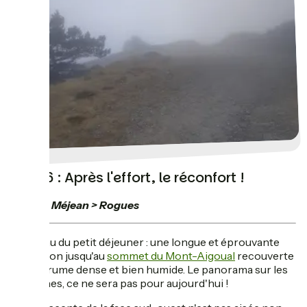
Jour 6 : Après l'effort, le réconfort !
Causse Méjean > Rogues
Au menu du petit déjeuner : une longue et éprouvante
ascension jusqu'au
sommet du Mont-Aigoual
recouverte
d'une brume dense et bien humide. Le panorama sur les
Cévennes, ce ne sera pas pour aujourd'hui !