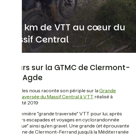
800 km de VTT au cœur du
Massif Central
8 jours sur la GTMC de Clermont-
Fd à Agde
Jules nous raconte son périple sur la
Grande
Traversée du Massif Central à VTT
réalisé à
l'été 2019
Une première "grande traversée" VTT pour lui, après
plusieurs escapades et voyages en cyclorandonnée
"classique" ainsi qu'en gravel. Une grande (et éprouvante
!) semaine de Clermont-Ferrand jusqu'à la Méditerranée