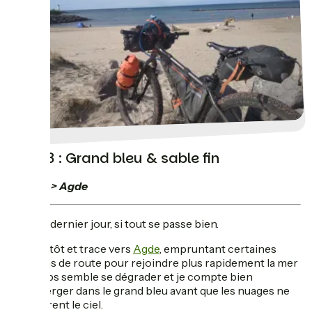
Jour 8 : Grand bleu & sable fin
Nébian > Agde
C'est le dernier jour, si tout se passe bien.
Je pars tôt et trace vers
Agde
, empruntant certaines
portions de route pour rejoindre plus rapidement la mer
: le temps semble se dégrader et je compte bien
m'immerger dans le grand bleu avant que les nuages ne
recouvrent le ciel.