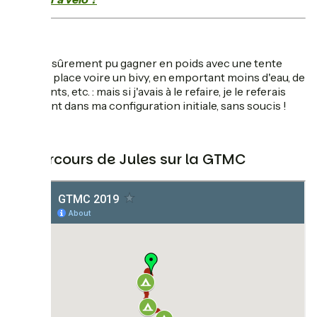
J'aurais sûrement pu gagner en poids avec une tente
légère 1 place voire un bivy, en emportant moins d'eau, de
vêtements, etc. : mais si j'avais à le refaire, je le referais
sûrement dans ma configuration initiale, sans soucis !
Le parcours de Jules sur la GTMC