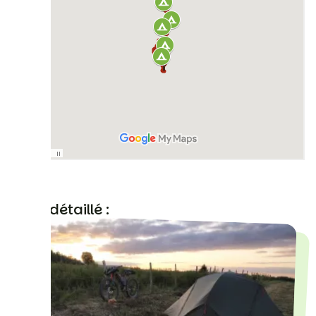
Récit détaillé :