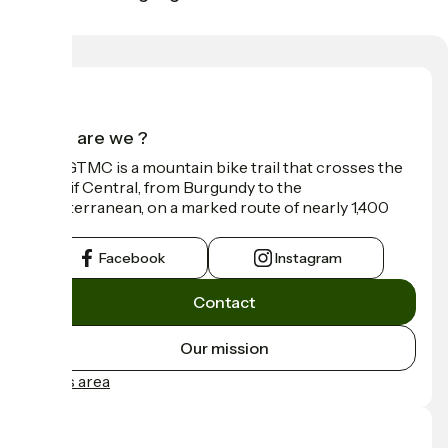
Who are we ?
The GTMC is a mountain bike trail that crosses the
Massif Central, from Burgundy to the
Mediterranean, on a marked route of nearly 1,400
km.
Facebook
Instagram
Contact
Our mission
Press area