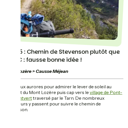
Jour 5 : Chemin de Stevenson plutôt que
GTMC : fausse bonne idée !
Mont Lozère > Causse Méjean
Réveil aux aurores pour admirer le lever de soleil au
sommet du Mont Lozère puis cap vers le
village de Pont-
de-Montvert
traversé par le Tarn. De nombreux
marcheurs y passent pour suivre le chemin de
Stevenson.