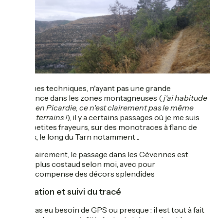
En termes techniques, n'ayant pas une grande
expérience dans les zones montagneuses (
j'ai habitude
du VTT en Picardie, ce n'est clairement pas le même
type de terrains !
), il y a certains passages où je me suis
fais de petites frayeurs, sur des monotraces à flanc de
coteaux, le long du Tarn notamment ..
Clairement, le passage dans les Cévennes est
le plus costaud selon moi, avec pour
récompense des décors splendides
Orientation et suivi du tracé
Je n'ai pas eu besoin de GPS ou presque : il est tout à fait