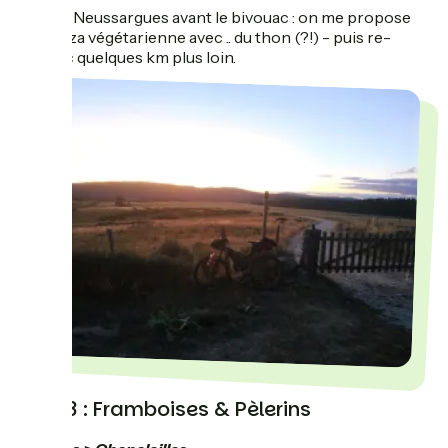
Dîner à Neussargues avant le bivouac : on me propose
une pizza végétarienne avec .. du thon (?!) - puis re-
bivouac quelques km plus loin.
Jour 3 : Framboises & Pèlerins