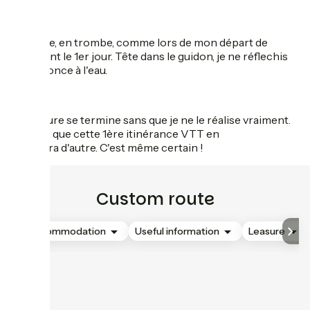
J'y arrive, en trombe, comme lors de mon départ de
Clermont le 1er jour. Tête dans le guidon, je ne réflechis
pas et fonce à l'eau.
L'aventure se termine sans que je ne le réalise vraiment.
Je crois que cette 1ère itinérance VTT en
appellera d'autre. C'est même certain !
Custom route
Accommodation
Useful information
Leasure